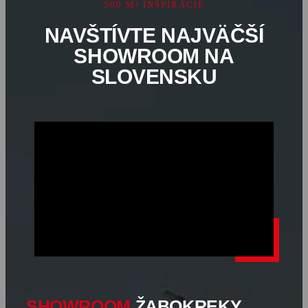
500 M² INŠPIRÁCIE
NAVŠTÍVTE NAJVÄČŠÍ
SHOWROOM NA
SLOVENSKU
SHOWROOM
ŽABOKREKY