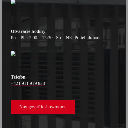
Otváracie hodiny
Po – Pia: 7:00 – 15:30 | So – NE: Po tel. dohode
Telefón
+421 911 919 833
Navigovať k showroomu