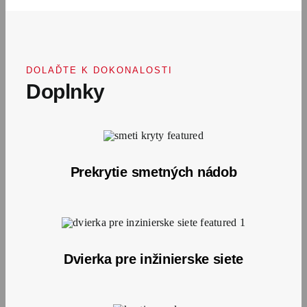
DOLAĎTE K DOKONALOSTI
Doplnky
Prekrytie smetných nádob
Dvierka pre inžinierske siete