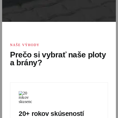
NAŠE VÝHODY
Prečo si vybrať naše ploty
a brány?
20+ rokov skúseností