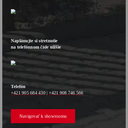
Naplánujte si stretnutie
na telefónnom čísle nižšie
Telefón
+421 905 684 430
|
+421 908 746 566
Navigovať k showroomu