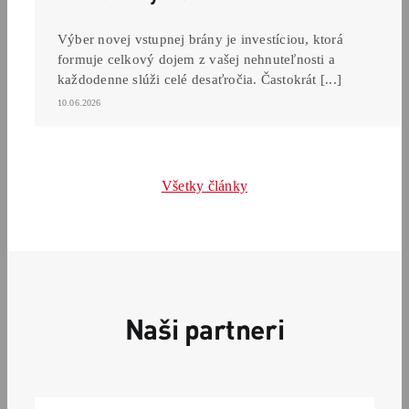
Výber novej vstupnej brány je investíciou, ktorá
formuje celkový dojem z vašej nehnuteľnosti a
každodenne slúži celé desaťročia. Častokrát [...]
10.06.2026
Všetky články
Naši partneri