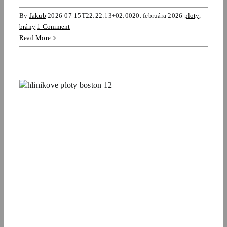
By
Jakub
|
2026-07-15T22:22:13+02:00
20. februára 2026
|
ploty
,
brány
|
1 Comment
Read More