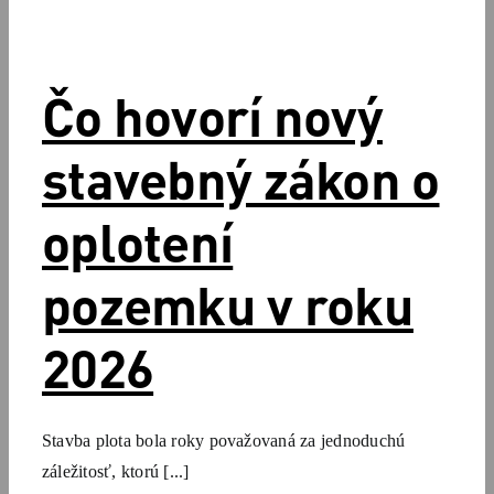
Čo hovorí nový
stavebný zákon o
oplotení
pozemku v roku
2026
Stavba plota bola roky považovaná za jednoduchú
záležitosť, ktorú [...]