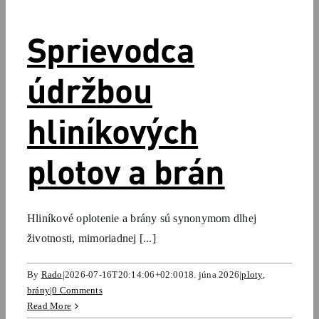
Sprievodca
údržbou
hliníkových
plotov a brán
Hliníkové oplotenie a brány sú synonymom dlhej
životnosti, mimoriadnej [...]
By
Rado
|
2026-07-16T20:14:06+02:00
18. júna 2026
|
ploty
,
brány
|
0 Comments
Read More