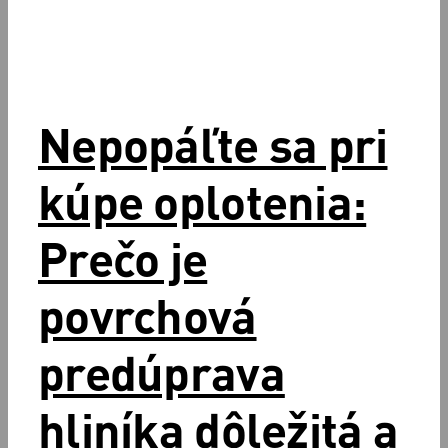
Nepopáľte sa pri
kúpe oplotenia:
Prečo je
povrchová
predúprava
hliníka dôležitá a