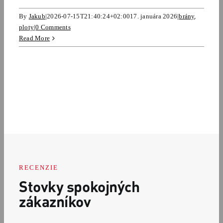
By
Jakub
|
2026-07-15T21:40:24+02:00
17. januára 2026
|
brány
,
ploty
|
0 Comments
Read More
RECENZIE
Stovky spokojných
zákazníkov