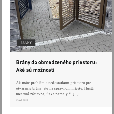
BRÁNY
Brány do obmedzeného priestoru:
Aké sú možnosti
Ak máte problém s nedostatkom priestoru pre
otváranie brány, ste na správnom mieste. Hustá
mestská zástavba, úzke parcely či [...]
13.07.2026