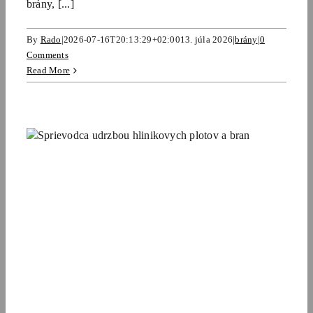
brány, [...]
By
Rado
|
2026-07-16T20:13:29+02:00
13. júla 2026
|
brány
|
0
Comments
Read More