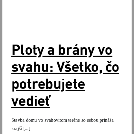
Ploty a brány vo
svahu: Všetko, čo
potrebujete
vedieť
Stavba domu vo svahovitom teréne so sebou prináša
krajší [...]