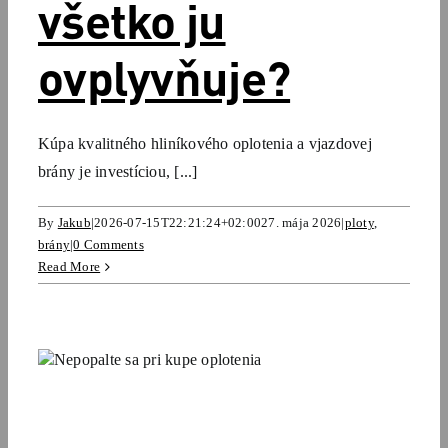
všetko ju
ovplyvňuje?
Kúpa kvalitného hliníkového oplotenia a vjazdovej
brány je investíciou, [...]
By
Jakub
|
2026-07-15T22:21:24+02:00
27. mája 2026
|
ploty
,
brány
|
0 Comments
Read More