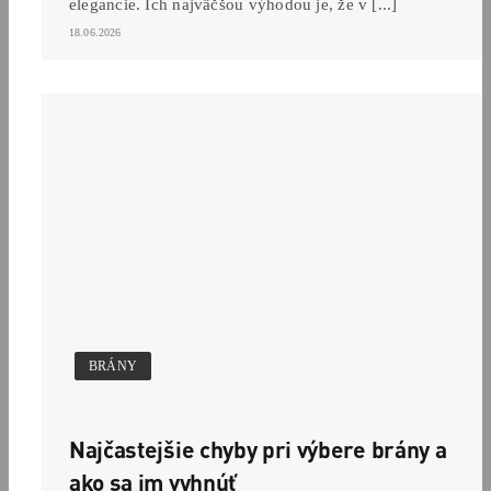
elegancie. Ich najväčšou výhodou je, že v [...]
18.06.2026
BRÁNY
Najčastejšie chyby pri výbere brány a
ako sa im vyhnúť